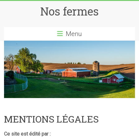
Skip
Nos fermes
to
content
Menu
MENTIONS LÉGALES
Ce site est édité par :