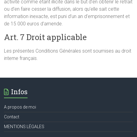
activité comme étant illicite dans le but d’en obtenir le retrait
ou d’en faire cesser la diffusion, alors qu’elle sait cette
information inexacte, est puni d’un an d’emprisonnement et
de 15 000 euros d’amende.
Art. 7 Droit applicable
Les présentes Conditions Générales sont soumises au droit
interne français.
Infos
A propos de moi
Contact
MENTIONS LÉGALES