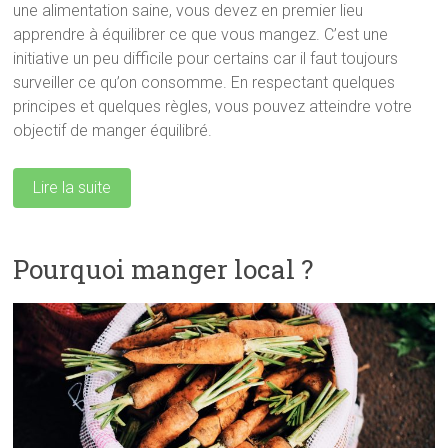
une alimentation saine, vous devez en premier lieu
apprendre à équilibrer ce que vous mangez. C’est une
initiative un peu difficile pour certains car il faut toujours
surveiller ce qu’on consomme. En respectant quelques
principes et quelques règles, vous pouvez atteindre votre
objectif de manger équilibré.
Lire la suite
Pourquoi manger local ?