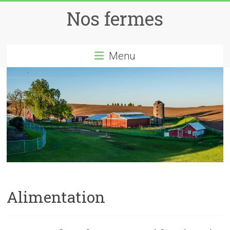
Skip
Nos fermes
to
content
Menu
Alimentation